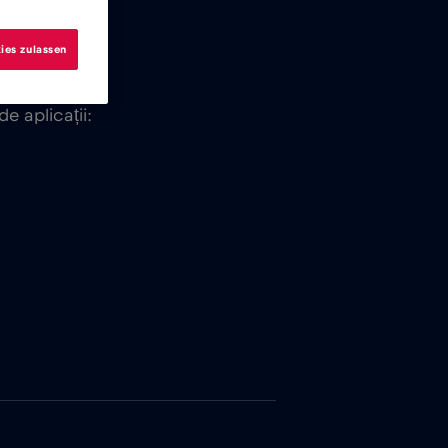
ies zulassen
e aplicații: