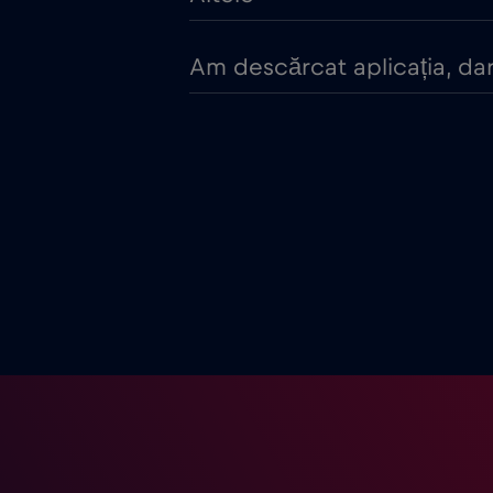
Am descărcat aplicația, da