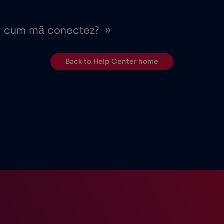
r cum mă conectez? ››
Back to Help Center home