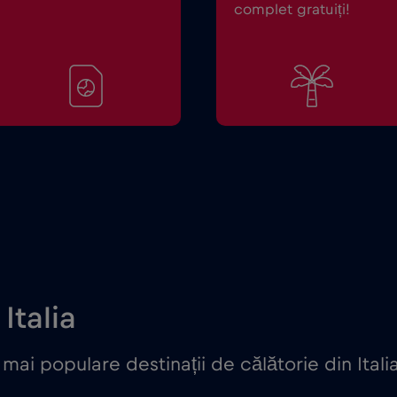
complet gratuiți!
Italia
ai populare destinații de călătorie din Itali