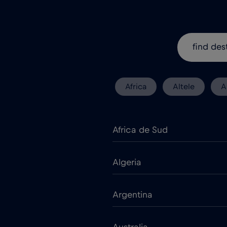
Africa
Altele
A
Africa de Sud
Algeria
Argentina