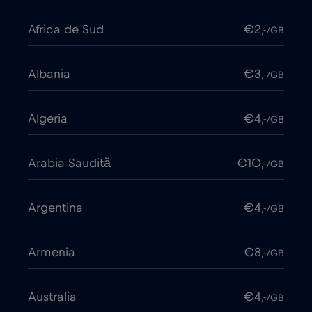
Africa de Sud
€2
,-/GB
Albania
€3
,-/GB
Algeria
€4
,-/GB
Arabia Saudită
€10
,-/GB
Argentina
€4
,-/GB
Armenia
€8
,-/GB
Australia
€4
,-/GB