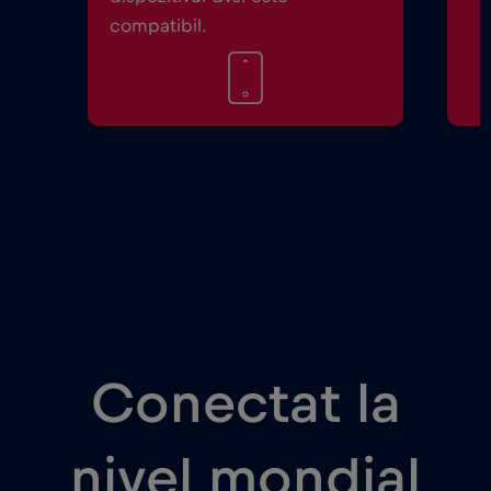
compatibil.
Conectat la
nivel mondial