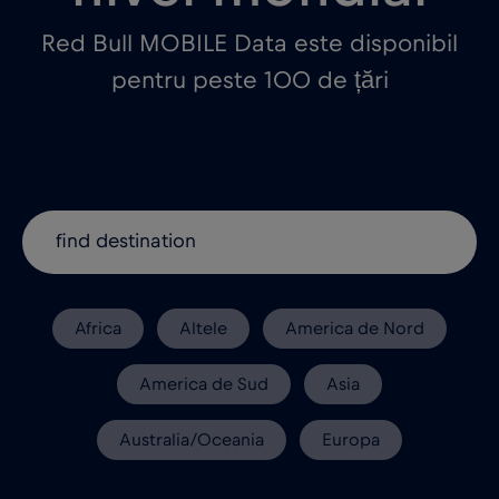
Red Bull MOBILE Data este disponibil
pentru peste 100 de țări
Africa
Altele
America de Nord
America de Sud
Asia
Australia/Oceania
Europa