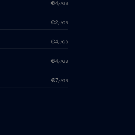
€4
,-/GB
€2
,-/GB
€4
,-/GB
€4
,-/GB
€7
,-/GB
€4
,-/GB
€4
,-/GB