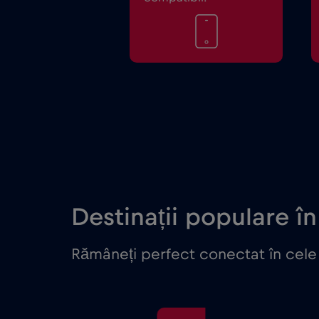
Destinații populare în
Rămâneți perfect conectat în cele 