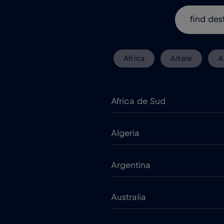
Africa
Altele
A
Africa de Sud
Algeria
Argentina
Australia