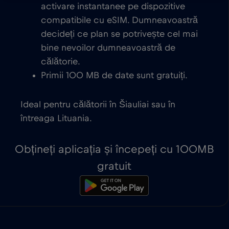
activare instantanee pe dispozitive
compatibile cu eSIM. Dumneavoastră
decideți ce plan se potrivește cel mai
bine nevoilor dumneavoastră de
călătorie.
Primii 100 MB de date sunt gratuiți.
Ideal pentru călătorii în Šiauliai sau în
întreaga Lituania.
Obțineți aplicația și începeți cu 100MB
gratuit