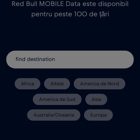
Red Bull MOBILE Data este disponibil
pentru peste 100 de țări
Africa
Altele
America de Nord
America de Sud
Asia
Australia/Oceania
Europa