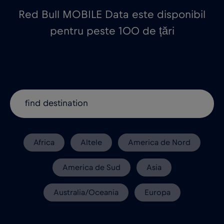
Red Bull MOBILE Data este disponibil
pentru peste 100 de țări
Africa
Altele
America de Nord
America de Sud
Asia
Australia/Oceania
Europa