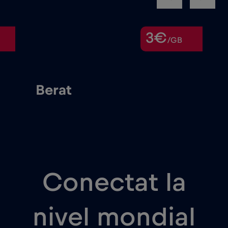
3€
/GB
Berat
Conectat la
nivel mondial