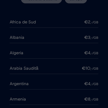
Africa de Sud
€2
,-/GB
Albania
€3
,-/GB
Algeria
€4
,-/GB
Arabia Saudită
€10
,-/GB
Argentina
€4
,-/GB
Armenia
€8
,-/GB