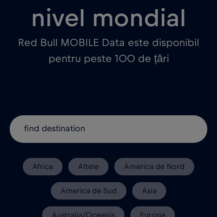
nivel mondial
Red Bull MOBILE Data este disponibil
pentru peste 100 de țări
Africa
Altele
America de Nord
America de Sud
Asia
Australia/Oceania
Europa