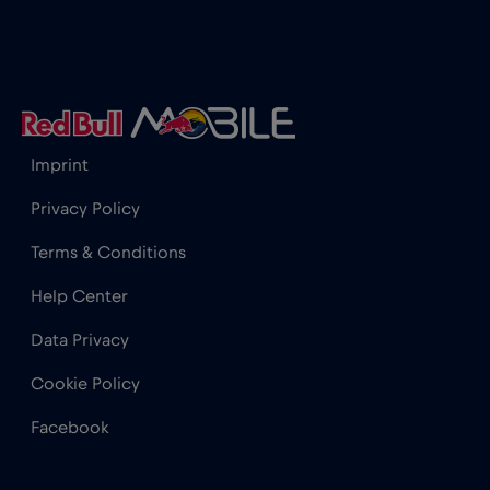
Gibraltar
€3
,-/GB
Grecia
€2
,-/GB
Imprint
Guatemala
€4
,-/GB
Privacy Policy
Terms & Conditions
Honduras
€4
,-/GB
Help Center
Hong Kong
€7
Data Privacy
,-/GB
Cookie Policy
India
€15
,-/GB
Facebook
Indonezia
€4
,-/GB