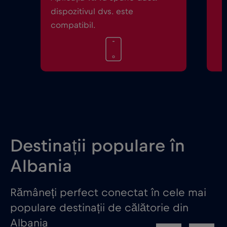
dispozitivul dvs. este
compatibil.
Destinații populare în
Albania
Rămâneți perfect conectat în cele mai
populare destinații de călătorie din
Albania