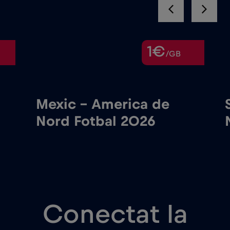
1€
/GB
Mexic – America de
Nord Fotbal 2026
Conectat la