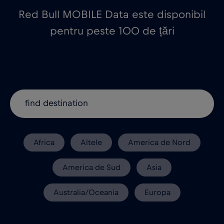
Red Bull MOBILE Data este disponibil
pentru peste 100 de țări
Africa
Altele
America de Nord
America de Sud
Asia
Australia/Oceania
Europa