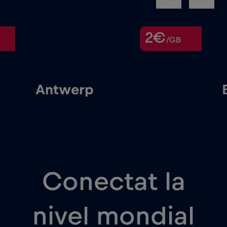
2€
/GB
Antwerp
Conectat la
nivel mondial