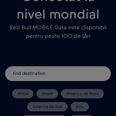
nivel mondial
Red Bull MOBILE Data este disponibil
pentru peste 100 de țări
Africa
Altele
America de Nord
America de Sud
Asia