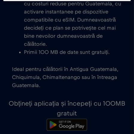
cu costuri reduse pentru Guatemala, cu
activare instantanee pe dispozitive
compatibile cu eSIM. Dumneavoastră
decideți ce plan se potrivește cel mai
bine nevoilor dumneavoastră de
călătorie.
Primii 100 MB de date sunt gratuiți.
Ideal pentru călătorii în Antigua Guatemala,
Chiquimula, Chimaltenango sau în întreaga
Guatemala.
Obțineți aplicația și începeți cu 100MB
gratuit