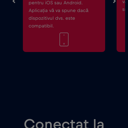
vă
pentru iOS sau Android.
sm
Aplicația vă va spune dacă
dispozitivul dvs. este
compatibil.
Conectat la