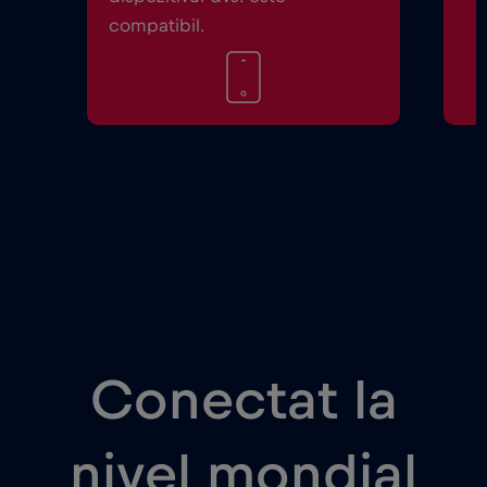
compatibil.
Conectat la
nivel mondial