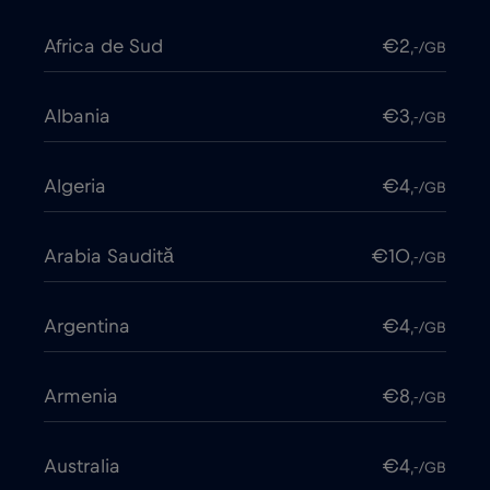
Africa de Sud
€2
,-/GB
Albania
€3
,-/GB
Algeria
€4
,-/GB
Arabia Saudită
€10
,-/GB
Argentina
€4
,-/GB
Armenia
€8
,-/GB
Australia
€4
,-/GB