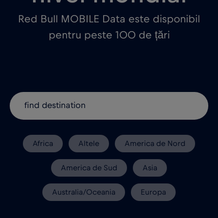
Red Bull MOBILE Data este disponibil
pentru peste 100 de țări
Africa
Altele
America de Nord
America de Sud
Asia
Australia/Oceania
Europa