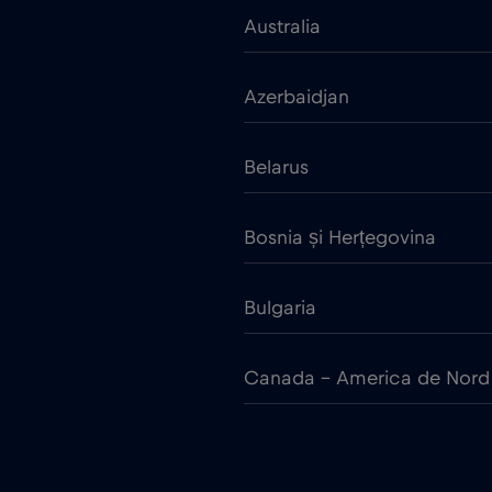
Australia
Azerbaidjan
Belarus
Bosnia și Herțegovina
Bulgaria
Canada - America de Nord
China