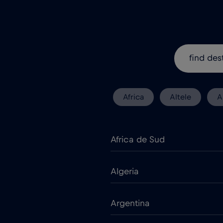
Africa
Altele
A
Africa de Sud
Algeria
Argentina