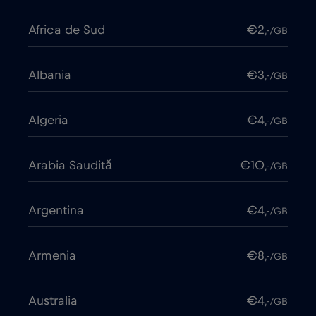
Africa de Sud
€2
,-/GB
Albania
€3
,-/GB
Algeria
€4
,-/GB
Arabia Saudită
€10
,-/GB
Argentina
€4
,-/GB
Armenia
€8
,-/GB
Australia
€4
,-/GB