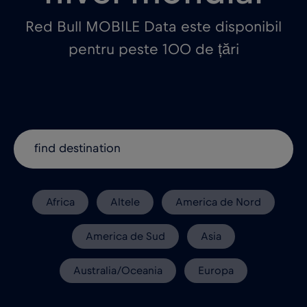
Red Bull MOBILE Data este disponibil
pentru peste 100 de țări
Africa
Altele
America de Nord
America de Sud
Asia
Australia/Oceania
Europa