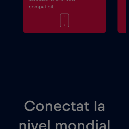
compatibil.
Conectat la
nivel mondial