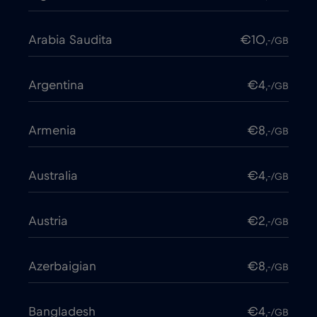
Arabia Saudita
€10
,-/GB
Argentina
€4
,-/GB
Armenia
€8
,-/GB
Australia
€4
,-/GB
Austria
€2
,-/GB
Azerbaigian
€8
,-/GB
Bangladesh
€4
,-/GB