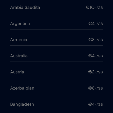
Arabia Saudita
€10
,-/GB
Argentina
€4
,-/GB
Armenia
€8
,-/GB
Australia
€4
,-/GB
Austria
€2
,-/GB
Azerbaigian
€8
,-/GB
Bangladesh
€4
,-/GB