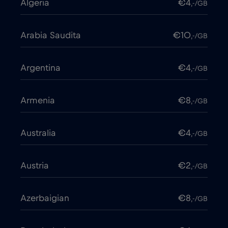
Algeria
€4
,-/GB
Arabia Saudita
€10
,-/GB
Argentina
€4
,-/GB
Armenia
€8
,-/GB
Australia
€4
,-/GB
Austria
€2
,-/GB
Azerbaigian
€8
,-/GB