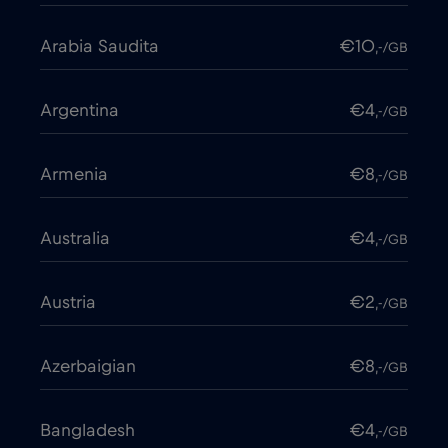
Arabia Saudita
€10
,-/GB
Argentina
€4
,-/GB
Armenia
€8
,-/GB
Australia
€4
,-/GB
Austria
€2
,-/GB
Azerbaigian
€8
,-/GB
Bangladesh
€4
,-/GB