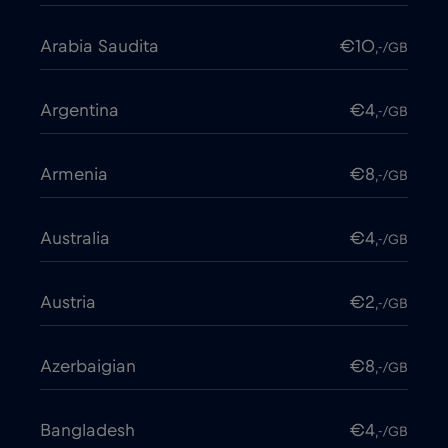
Arabia Saudita
€10
,-/GB
Argentina
€4
,-/GB
Armenia
€8
,-/GB
Australia
€4
,-/GB
Austria
€2
,-/GB
Azerbaigian
€8
,-/GB
Bangladesh
€4
,-/GB