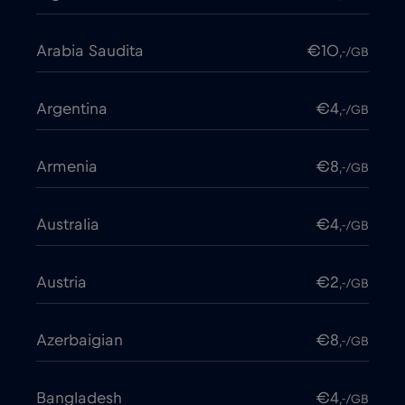
Arabia Saudita
€10
,-/GB
Argentina
€4
,-/GB
Armenia
€8
,-/GB
Australia
€4
,-/GB
Austria
€2
,-/GB
Azerbaigian
€8
,-/GB
Bangladesh
€4
,-/GB