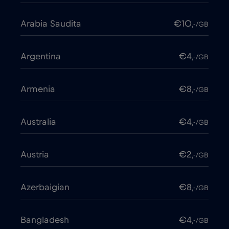
Arabia Saudita
€10
,-/GB
Argentina
€4
,-/GB
Armenia
€8
,-/GB
Australia
€4
,-/GB
Austria
€2
,-/GB
Azerbaigian
€8
,-/GB
Bangladesh
€4
,-/GB