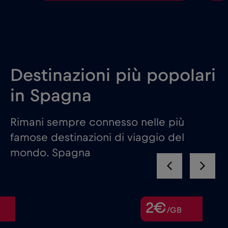
Destinazioni più popolari
in Spagna
Rimani sempre connesso nelle più
famose destinazioni di viaggio del
mondo. Spagna
2€
2€
/GB
/GB