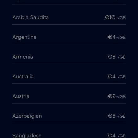
Arabia Saudita
€10
,-/GB
Argentina
€4
,-/GB
Armenia
€8
,-/GB
Australia
€4
,-/GB
Austria
€2
,-/GB
Azerbaigian
€8
,-/GB
Bangladesh
€4
,-/GB