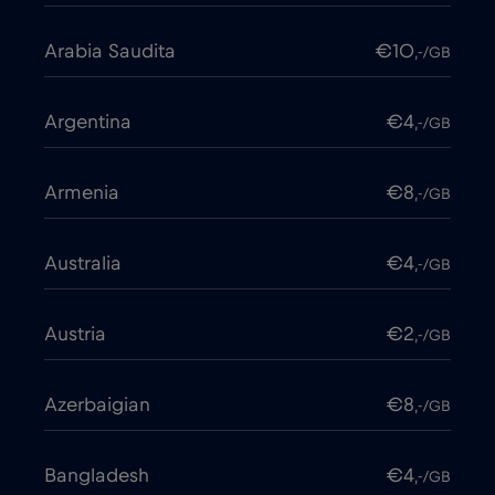
Arabia Saudita
€10
,-/GB
Argentina
€4
,-/GB
Armenia
€8
,-/GB
Australia
€4
,-/GB
Austria
€2
,-/GB
Azerbaigian
€8
,-/GB
Bangladesh
€4
,-/GB