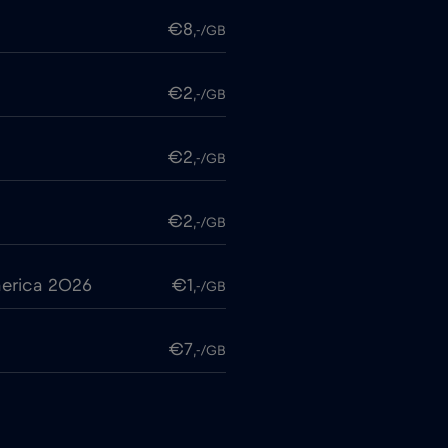
€8
,-/GB
€2
,-/GB
€2
,-/GB
€2
,-/GB
erica 2026
€1
,-/GB
€7
,-/GB
€2
,-/GB