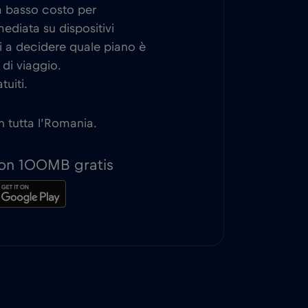
 a basso costo per
ediata su dispositivi
i a decidere quale piano è
 di viaggio.
tuiti.
n tutta l’Romania.
 con 100MB gratis