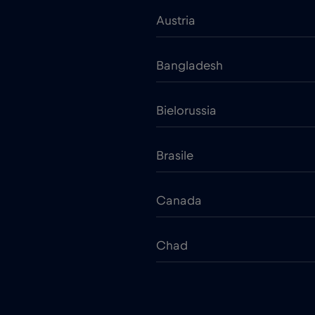
Austria
Bangladesh
Bielorussia
Brasile
Canada
Chad
Cina