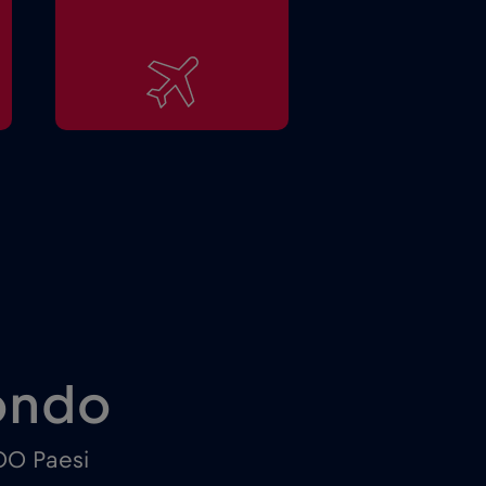
mondo
100 Paesi