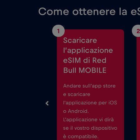
Come ottenere la e
1
2
Scaricare
l’applicazione
eSIM di Red
Bull MOBILE
Andare sull’app store
e scaricare
l’applicazione per iOS
o Android.
L’applicazione vi dirà
se il vostro dispositivo
è compatibile.