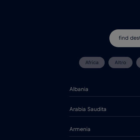
Africa
Altro
Albania
Arabia Saudita
Armenia