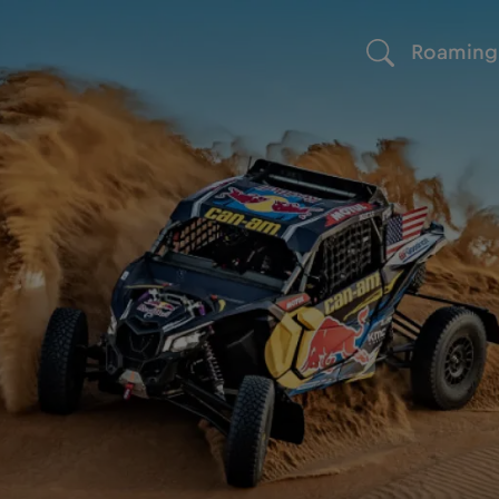
Roaming