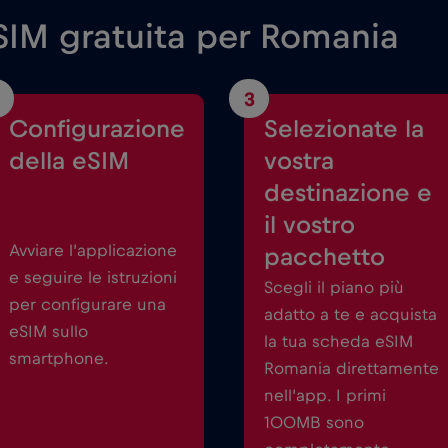
SIM gratuita per Romania
3
Configurazione
Selezionate la
della eSIM
vostra
destinazione e
il vostro
Avviare l’applicazione
pacchetto
e seguire le istruzioni
Scegli il piano più
per configurare una
adatto a te e acquista
eSIM sullo
la tua scheda eSIM
smartphone.
Romania direttamente
nell’app. I primi
100MB sono