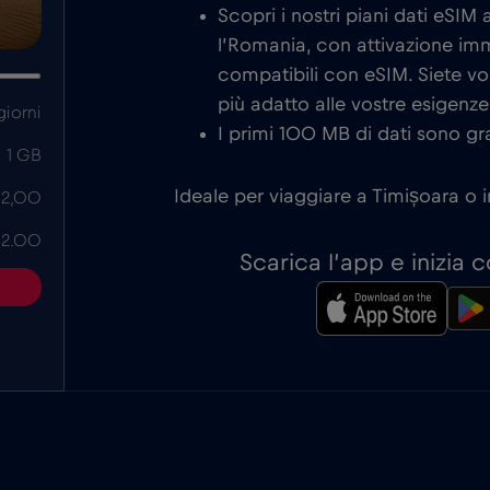
Scopri i nostri piani dati eSIM
l’Romania, con attivazione imm
compatibili con eSIM. Siete vo
più adatto alle vostre esigenze
giorni
I primi 100 MB di dati sono gra
1 GB
Ideale per viaggiare a Timișoara o i
 2,00
 2.00
Scarica l’app e inizia