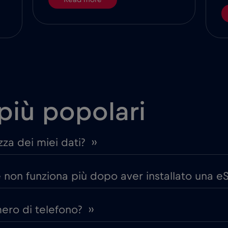
più popolari
za dei miei dati? ››
on funziona più dopo aver installato una eS
ro di telefono? ››