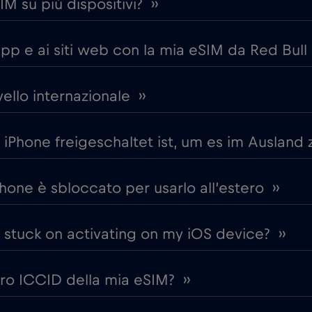
IM su più dispositivi? ››
pp e ai siti web con la mia eSIM da Red Bull
llo internazionale ››
iPhone freigeschaltet ist, um es im Ausland 
hone è sbloccato per usarlo all’estero ››
s stuck on activating on my iOS device? ››
ro ICCID della mia eSIM? ››