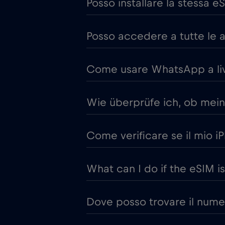
Posso installare la stessa eS
Posso accedere a tutte le a
Come usare WhatsApp a live
Wie überprüfe ich, ob mein 
Come verificare se il mio iP
What can I do if the eSIM i
Dove posso trovare il nume