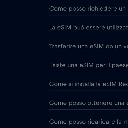
Come posso richiedere un 
La eSIM può essere utilizzata
Trasferire una eSIM da un v
Esiste una eSIM per il paes
Come si installa la eSIM Re
Come posso ottenere una e
Come posso ricaricare la m