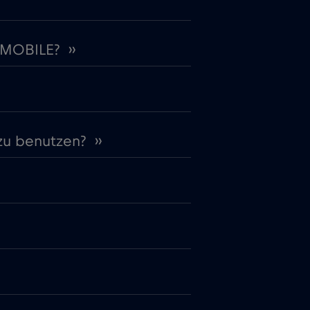
 MOBILE? ››
zu benutzen? ››