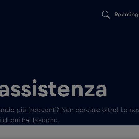
Roaming
assistenza
ande più frequenti? Non cercare oltre! Le no
i di cui hai bisogno.