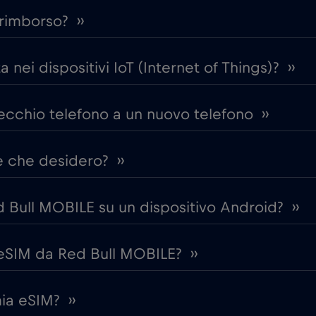
rimborso? ››
 nei dispositivi IoT (Internet of Things)? ››
ecchio telefono a un nuovo telefono ››
e che desidero? ››
d Bull MOBILE su un dispositivo Android? ››
SIM da Red Bull MOBILE? ››
ia eSIM? ››