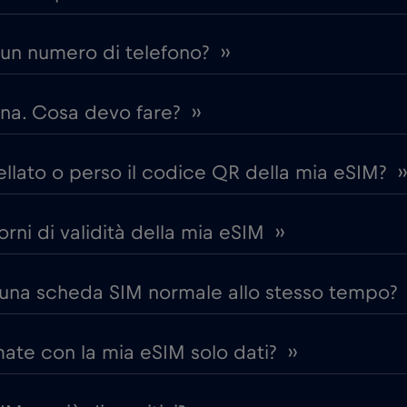
un numero di telefono? ››
na. Cosa devo fare? ››
lato o perso il codice QR della mia eSIM? ››
iorni di validità della mia eSIM ››
 una scheda SIM normale allo stesso tempo? 
te con la mia eSIM solo dati? ››