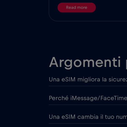
Read more
Argomenti 
Una eSIM migliora la sicurez
Perché iMessage/FaceTime n
Una eSIM cambia il tuo nume