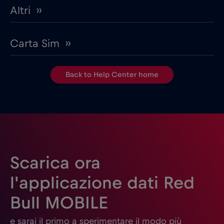
Altri ››
Carta Sim ››
Back to Help Center home
Scarica ora
l'applicazione dati Red
Bull MOBILE
e sarai il primo a sperimentare il modo più