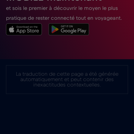
et sois le premier à découvrir le moyen le plus
pratique de rester connecté tout en voyageant.
La traduction de cette page a été générée
automatiquement et peut contenir des
inexactitudes contextuelles.