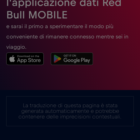
l'applicazione dati Red
Bull MOBILE
e sarai il primo a sperimentare il modo più
conveniente di rimanere connesso mentre sei in
viaggio.
La traduzione di questa pagina è stata
generata automaticamente e potrebbe
contenere delle imprecisioni contestuali.