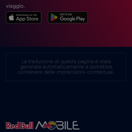
viaggio.
La traduzione di questa pagina è stata
generata automaticamente e potrebbe
contenere delle imprecisioni contestuali.