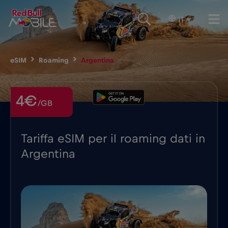
IT
▾
eSIM
Roaming
Argentina
4€
/GB
Tariffa eSIM per il roaming dati in
Argentina