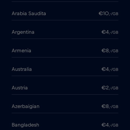
Arabia Saudita
€10
,-/GB
Argentina
€4
,-/GB
Armenia
€8
,-/GB
Australia
€4
,-/GB
Austria
€2
,-/GB
Azerbaigian
€8
,-/GB
Bangladesh
€4
,-/GB