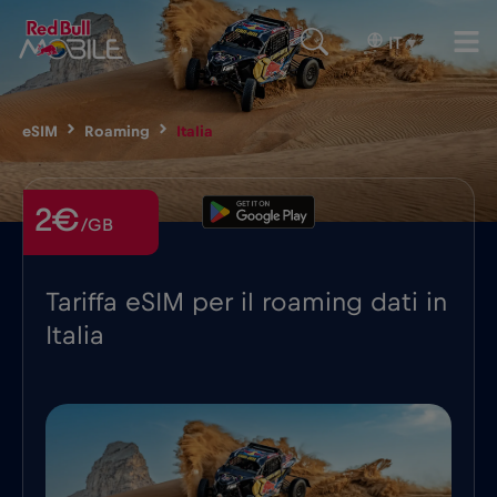
IT
▾
eSIM
Roaming
Italia
2€
/GB
Tariffa eSIM per il roaming dati in
Italia