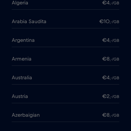
Algeria
€4
,-/GB
Arabia Saudita
€10
,-/GB
Argentina
€4
,-/GB
Armenia
€8
,-/GB
Australia
€4
,-/GB
Austria
€2
,-/GB
Azerbaigian
€8
,-/GB