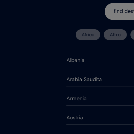
Africa
Altro
Albania
Arabia Saudita
Armenia
Austria