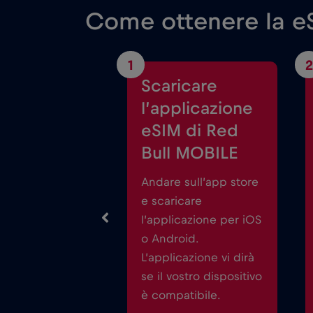
Come ottenere la eS
1
2
Scaricare
l’applicazione
eSIM di Red
Bull MOBILE
Andare sull’app store
e scaricare
l’applicazione per iOS
o Android.
L’applicazione vi dirà
se il vostro dispositivo
è compatibile.