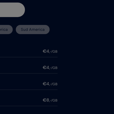
rica
Sud America
€4
,-/GB
€4
,-/GB
€4
,-/GB
€8
,-/GB