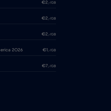
€2
,-/GB
€2
,-/GB
€2
,-/GB
erica 2026
€1
,-/GB
€7
,-/GB
€2
,-/GB
€4
,-/GB