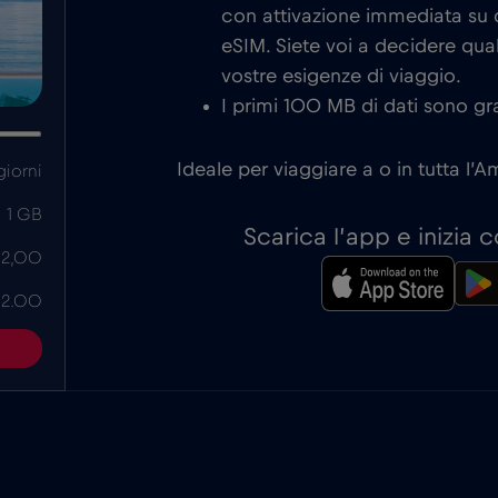
con attivazione immediata su d
eSIM. Siete voi a decidere qual
vostre esigenze di viaggio.
I primi 100 MB di dati sono gra
Ideale per viaggiare a o in tutta l’Am
giorni
1 GB
Scarica l’app e inizia
 2,00
 2.00