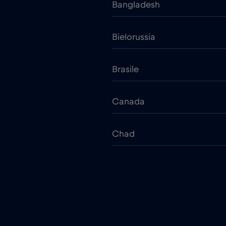
Bangladesh
Bielorussia
Brasile
Canada
Chad
Cina
Colombia