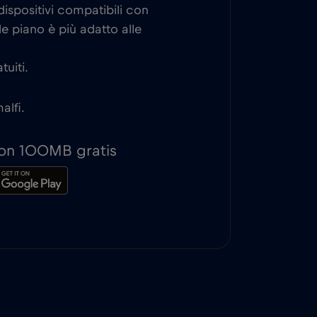
ispositivi compatibili con
e piano è più adatto alle
tuiti.
alfi.
 con 100MB gratis