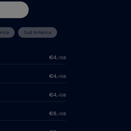
rica
Sud America
€4
,-/GB
€4
,-/GB
€4
,-/GB
€8
,-/GB