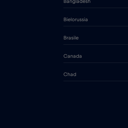
Bangladesh
Bielorussia
Brasile
Canada
Chad
Cina
Colombia