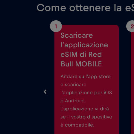
Come ottenere la eS
1
2
Scaricare
l’applicazione
eSIM di Red
Bull MOBILE
Andare sull’app store
e scaricare
l’applicazione per iOS
o Android.
L’applicazione vi dirà
se il vostro dispositivo
è compatibile.