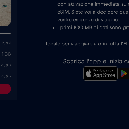
con attivazione immediata su d
eSIM. Siete voi a decidere qual
vostre esigenze di viaggio.
I primi 100 MB di dati sono gra
giorni
Ideale per viaggiare a o in tutta l’El
1 GB
Scarica l’app e inizia
 2,00
 2.00