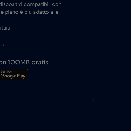
ispositivi compatibili con
e piano è più adatto alle
tuiti.
ba.
 con 100MB gratis