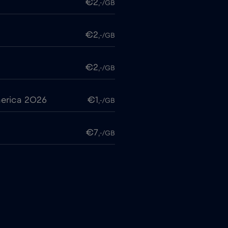
€2
,-/GB
€2
,-/GB
€2
,-/GB
erica 2026
€1
,-/GB
€7
,-/GB
€2
,-/GB
€4
,-/GB