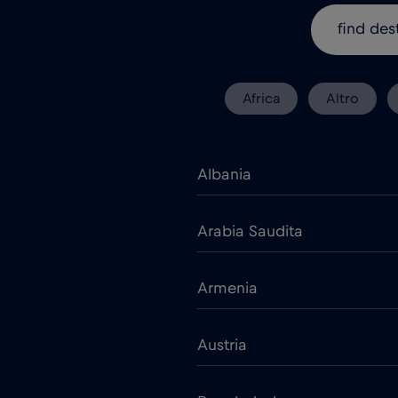
Africa
Altro
Albania
Arabia Saudita
Armenia
Austria