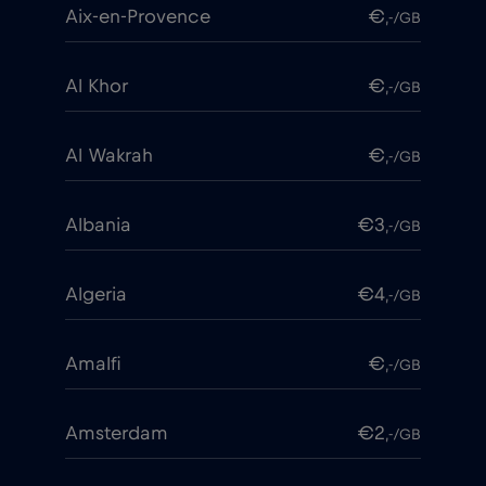
Aix-en-Provence
€
,-/GB
Al Khor
€
,-/GB
Al Wakrah
€
,-/GB
Albania
€3
,-/GB
Algeria
€4
,-/GB
Amalfi
€
,-/GB
Amsterdam
€2
,-/GB