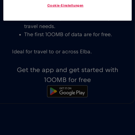
for Elba, with instant activation on
Cookie-Einstellungen
eSIM-compatible devices. You get to
decide which plan works best for your
travel needs.
The first 100MB of data are for free.
Ideal for travel to or across Elba.
Get the app and get started with
100MB for free