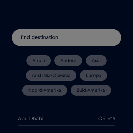
Africa
Andere
Asia
Australia/Oceania
Europa
Noord-Amerika
Zuid-Amerika
Abu Dhabi
€5
,-/GB