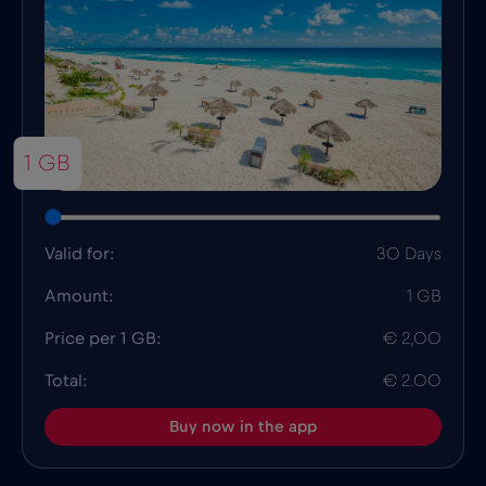
1 GB
Valid for:
30 Days
Amount:
1 GB
Price per 1 GB:
€ 2,00
Total:
€ 2.00
Buy now in the app