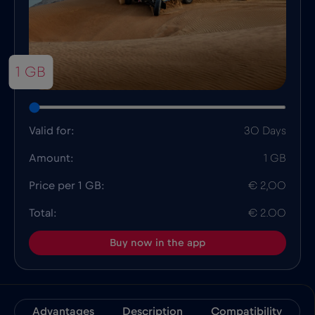
1 GB
Valid for:
30 Days
Amount:
1 GB
Price per 1 GB:
€ 2,00
Total:
€ 2.00
Buy now in the app
Advantages
Description
Compatibility