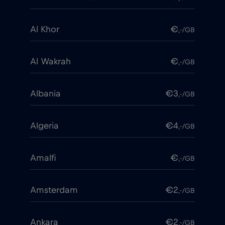
Al Khor
€
,-/GB
Al Wakrah
€
,-/GB
Albania
€3
,-/GB
Algeria
€4
,-/GB
Amalfi
€
,-/GB
Amsterdam
€2
,-/GB
Ankara
€2
,-/GB