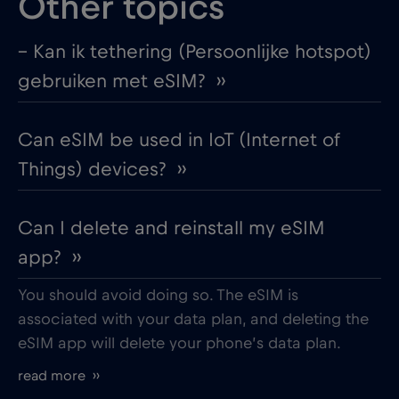
Other topics
– Kan ik tethering (Persoonlijke hotspot)
gebruiken met eSIM? ››
Can eSIM be used in IoT (Internet of
Things) devices? ››
Can I delete and reinstall my eSIM
app? ››
You should avoid doing so. The eSIM is
associated with your data plan, and deleting the
eSIM app will delete your phone’s data plan.
read more ››