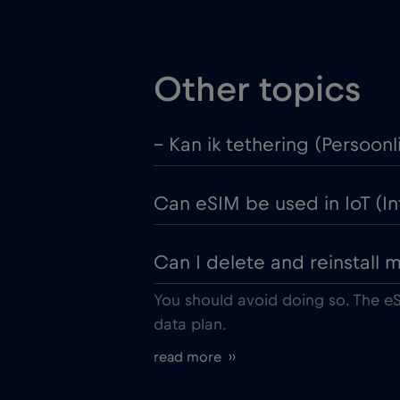
Other topics
– Kan ik tethering (Persoon
Can eSIM be used in IoT (In
Can I delete and reinstall 
You should avoid doing so. The eS
data plan.
read more ››