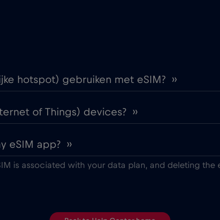
lijke hotspot) gebruiken met eSIM? ››
ternet of Things) devices? ››
my eSIM app? ››
IM is associated with your data plan, and deleting the 