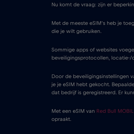
Nu komt de vraag: zijn er beperk
Met de meeste eSIM’s heb je toeg
die je wilt gebruiken.
Sommige apps of websites voegen 
beveiligingsprotocollen, locatie-
Door de beveiligingsinstellingen 
je je eSIM hebt gekocht. Bepaald
dat bedrijf is geregistreerd. Er k
Met een eSIM van
Red Bull MOBI
opraakt.