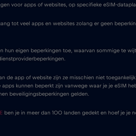
ingen voor apps of websites, op specifieke eSIM-datapl
ang tot veel apps en websites zolang er geen beperkin
hun eigen beperkingen toe, waarvan sommige te wijten
/dienstproviderbeperkingen.
van de app of website zijn ze misschien niet toegankeli
e apps kunnen beperkt zijn vanwege waar je je eSIM heb
unnen beveiligingsbeperkingen gelden.
LE
ben je in meer dan 100 landen gedekt en hoef je je n