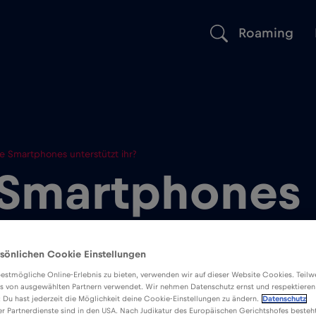
Roaming
 Smartphones unterstützt ihr?
Smartphones
tzt ihr?
sönlichen Cookie Einstellungen
estmögliche Online-Erlebnis zu bieten, verwenden wir auf dieser Website Cookies. Teil
s von ausgewählten Partnern verwendet. Wir nehmen Datenschutz ernst und respektieren
: Du hast jederzeit die Möglichkeit deine Cookie-Einstellungen zu ändern.
Datenschutz
er Partnerdienste sind in den USA. Nach Judikatur des Europäischen Gerichtshofes besteht