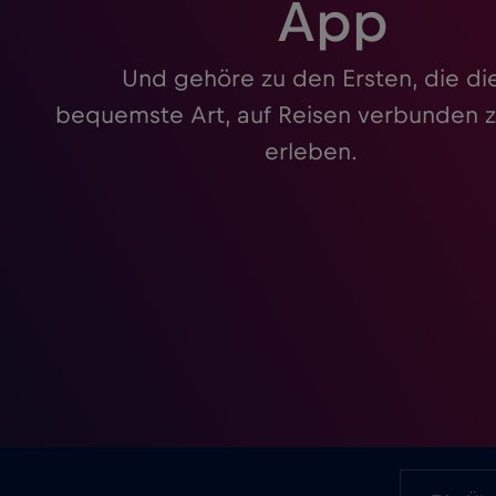
App
Und gehöre zu den Ersten, die di
bequemste Art, auf Reisen verbunden z
erleben.