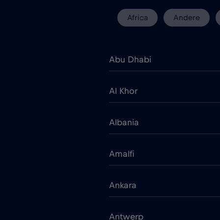
Africa
Andere
Abu Dhabi
Al Khor
Albania
Amalfi
Ankara
Antwerp