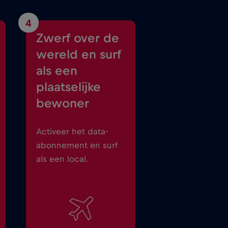
4
Zwerf over de
wereld en surf
als een
plaatselijke
bewoner
Activeer het data-
abonnement en surf
als een local.