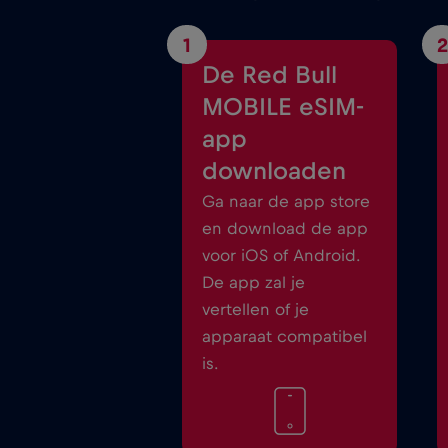
1
2
De Red Bull
MOBILE eSIM-
app
downloaden
Ga naar de app store
en download de app
voor iOS of Android.
De app zal je
vertellen of je
apparaat compatibel
is.