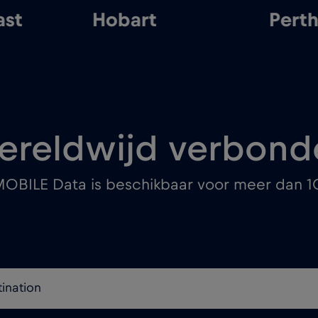
ast
Hobart
Pert
ereldwijd verbond
MOBILE Data is beschikbaar voor meer dan 