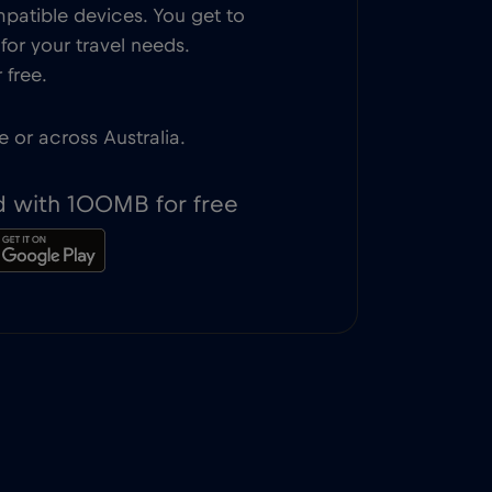
patible devices. You get to
or your travel needs.
 free.
e or across Australia.
d with 100MB for free