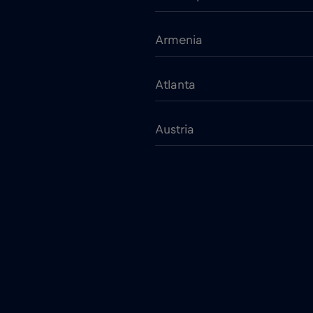
Armenia
Atlanta
Austria
Bangkok
Barcelona
Belarus
Belgrade