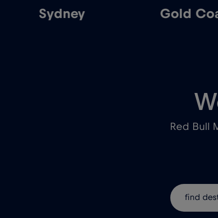
Sydney
Gold Co
W
Red Bull 