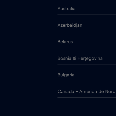
Australia
Azerbaidjan
Belarus
Bosnia și Herțegovina
Bulgaria
Canada - America de Nord
China