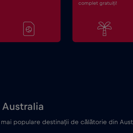
complet gratuiți!
 Australia
mai populare destinații de călătorie din Aust