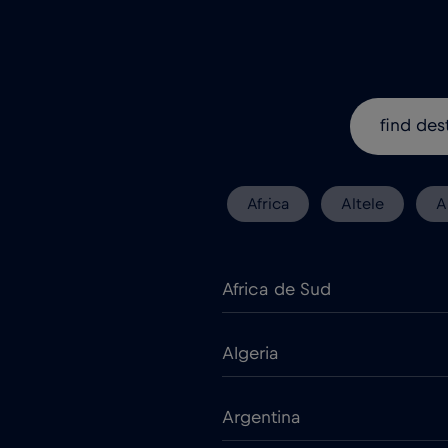
Africa
Altele
A
Africa de Sud
Algeria
Argentina