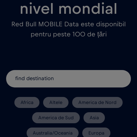
nivel mondial
Red Bull MOBILE Data este disponibil
pentru peste 100 de țări
Africa
Altele
America de Nord
America de Sud
Asia
Australia/Oceania
Europa