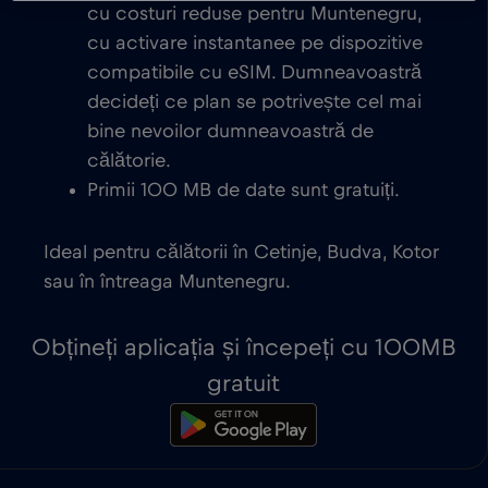
cu costuri reduse pentru Muntenegru,
cu activare instantanee pe dispozitive
compatibile cu eSIM. Dumneavoastră
decideți ce plan se potrivește cel mai
bine nevoilor dumneavoastră de
călătorie.
Primii 100 MB de date sunt gratuiți.
Ideal pentru călătorii în Cetinje, Budva, Kotor
sau în întreaga Muntenegru.
Obțineți aplicația și începeți cu 100MB
gratuit