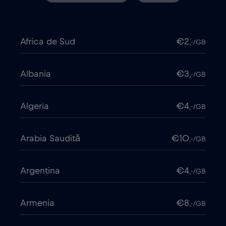
Africa de Sud
€2
,-/GB
Albania
€3
,-/GB
Algeria
€4
,-/GB
Arabia Saudită
€10
,-/GB
Argentina
€4
,-/GB
Armenia
€8
,-/GB