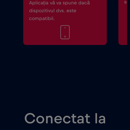
sm
Aplicația vă va spune dacă
dispozitivul dvs. este
compatibil.
Conectat la