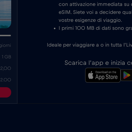
con attivazione immediata su d
eSIM. Siete voi a decidere qual
vostre esigenze di viaggio.
I primi 100 MB di dati sono gra
Ideale per viaggiare a o in tutta l’Li
giorni
1 GB
Scarica l’app e inizia
 2,00
 2.00