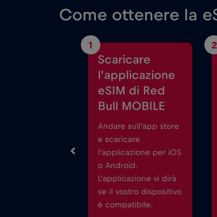
Come ottenere la eS
1
2
Scaricare
l’applicazione
eSIM di Red
Bull MOBILE
Andare sull’app store
e scaricare
l’applicazione per iOS
o Android.
L’applicazione vi dirà
se il vostro dispositivo
è compatibile.