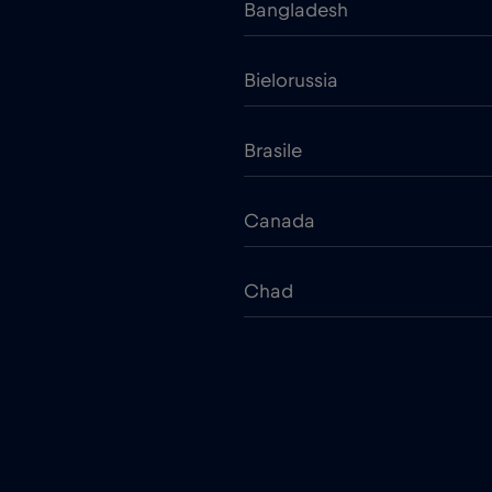
Bangladesh
Bielorussia
Brasile
Canada
Chad
Cina
Colombia