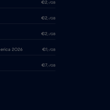
€2
,-/GB
€2
,-/GB
€2
,-/GB
erica 2026
€1
,-/GB
€7
,-/GB
€2
,-/GB
€4
,-/GB