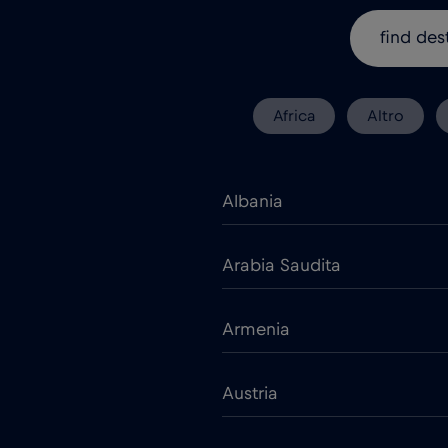
Africa
Altro
Albania
Arabia Saudita
Armenia
Austria