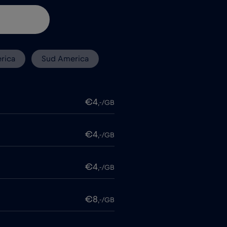
rica
Sud America
€4
,-/GB
€4
,-/GB
€4
,-/GB
€8
,-/GB