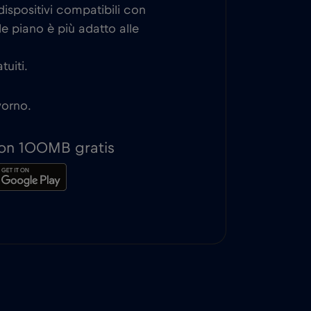
ispositivi compatibili con
e piano è più adatto alle
tuiti.
vorno.
 con 100MB gratis