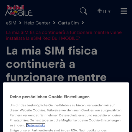
IT
▾
eSIM
Help Center
Carta Sim
La mia SIM fisica continuerà a funzionare mentre viene
installata la eSIM Red Bull MOBILE?
La mia SIM fisica
continuerà a
funzionare mentre
viene installata la
Deine persönlichen Cookie Einstellungen
eSIM Red Bull
Um dir das bestmögliche Online-Erlebnis zu bieten, verwenden wir auf
dieser Website Cookies. Teilweise werden auch Cookies von ausgewählten
MOBILE?
Partnern verwendet. Wir nehmen Datenschutz ernst und respektieren deine
Privatsphäre: Du hast jederzeit die Möglichkeit deine Cookie-Einstellungen
zu ändern.
Datenschutz
Einige unserer Partnerdienste sind in den USA. Nach Judikatur des