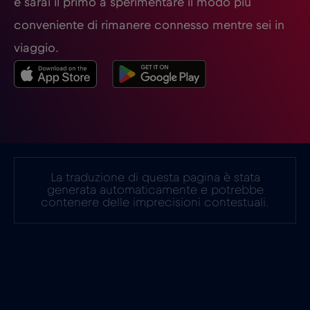
e sarai il primo a sperimentare il modo più
conveniente di rimanere connesso mentre sei in
viaggio.
La traduzione di questa pagina è stata
generata automaticamente e potrebbe
contenere delle imprecisioni contestuali.