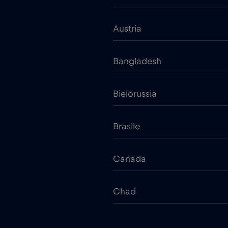
Austria
Bangladesh
Bielorussia
Brasile
Canada
Chad
Cina