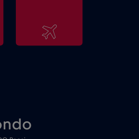
mondo