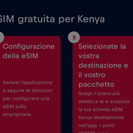
IM gratuita per Kenya
3
Configurazione
Selezionate la
della eSIM
vostra
destinazione e
il vostro
Avviare l’applicazione
pacchetto
e seguire le istruzioni
Scegli il piano più
per configurare una
adatto a te e acquista
eSIM sullo
la tua scheda eSIM
smartphone.
Kenya direttamente
nell’app. I primi