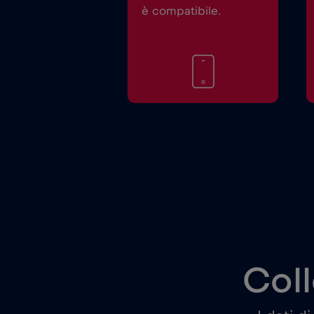
è compatibile.
Coll