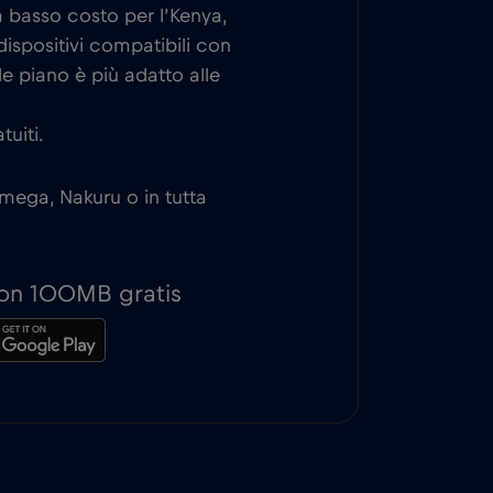
 a basso costo per l’Kenya,
ispositivi compatibili con
e piano è più adatto alle
tuiti.
amega, Nakuru o in tutta
 con 100MB gratis