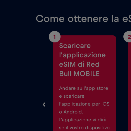
Come ottenere la eS
1
2
Scaricare
l’applicazione
eSIM di Red
Bull MOBILE
Andare sull’app store
e scaricare
l’applicazione per iOS
o Android.
L’applicazione vi dirà
se il vostro dispositivo