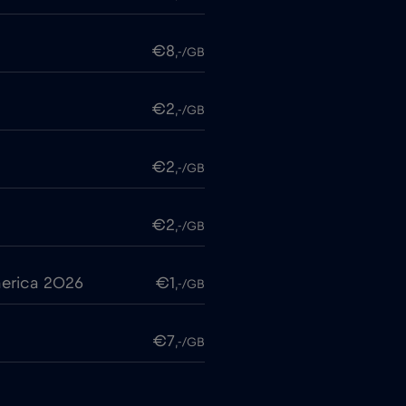
€8
,-/GB
€2
,-/GB
€2
,-/GB
€2
,-/GB
erica 2026
€1
,-/GB
€7
,-/GB
€2
,-/GB