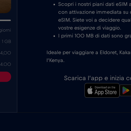
Scopri i nostri piani dati eSIM
con attivazione immediata su d
eSIM. Siete voi a decidere qual
vostre esigenze di viaggio.
giorni
I primi 100 MB di dati sono gra
1 GB
Ideale per viaggiare a Eldoret, Kak
 4,00
l’Kenya.
 4.00
Scarica l’app e inizia