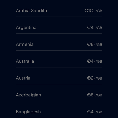
Arabia Saudita
€10
,-/GB
Argentina
€4
,-/GB
Armenia
€8
,-/GB
Australia
€4
,-/GB
Austria
€2
,-/GB
Azerbaigian
€8
,-/GB
Bangladesh
€4
,-/GB