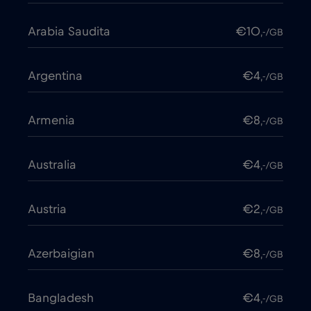
Arabia Saudita
€10
,-/GB
Argentina
€4
,-/GB
Armenia
€8
,-/GB
Australia
€4
,-/GB
Austria
€2
,-/GB
Azerbaigian
€8
,-/GB
Bangladesh
€4
,-/GB