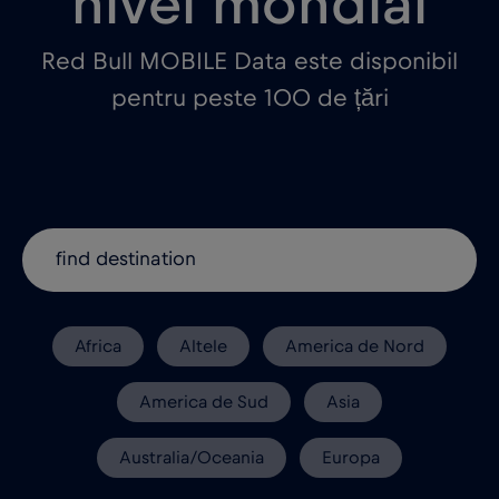
nivel mondial
Red Bull MOBILE Data este disponibil
pentru peste 100 de țări
Africa
Altele
America de Nord
America de Sud
Asia
Australia/Oceania
Europa