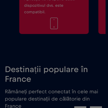
dispozitivul dvs. este
compatibil.
Destinații populare în
France
Rămâneți perfect conectat în cele mai
populare destinații de călătorie din
France