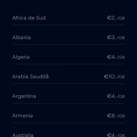
Africa de Sud
€2
,-/GB
Albania
€3
,-/GB
Algeria
€4
,-/GB
Arabia Saudită
€10
,-/GB
Argentina
€4
,-/GB
Armenia
€8
,-/GB
Australia
€4
,-/GB