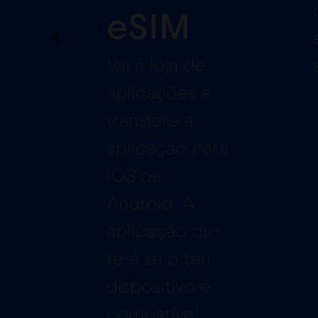
eSIM
Vai à loja de
aplicações e
transfere a
aplicação para
iOS ou
Android. A
aplicação dir-
te-á se o teu
dispositivo é
compatível.