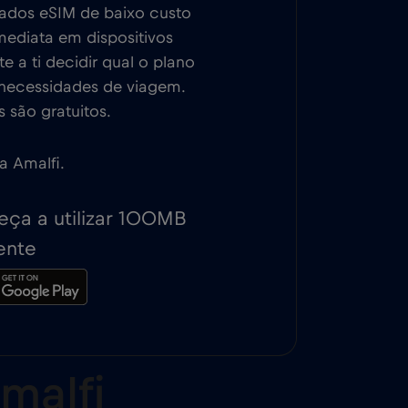
dados eSIM de baixo custo
mediata em dispositivos
 a ti decidir qual o plano
 necessidades de viagem.
 são gratuitos.
a Amalfi.
ça a utilizar 100MB
ente
malfi