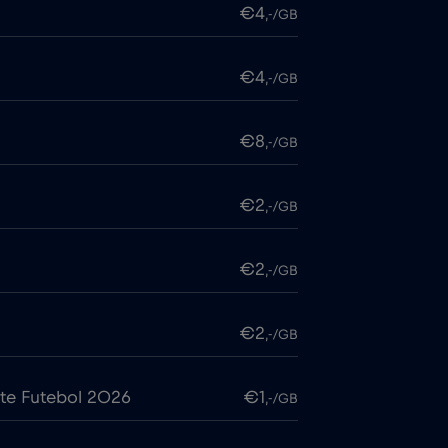
€4
,-/GB
€4
,-/GB
€8
,-/GB
€2
,-/GB
€2
,-/GB
€2
,-/GB
te Futebol 2026
€1
,-/GB