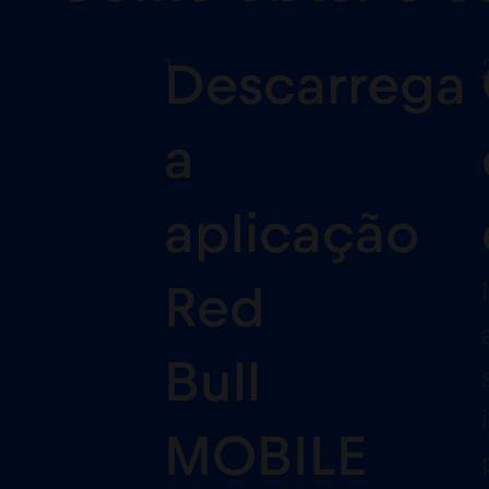
1
Descarrega
a
aplicação
Red
Bull
MOBILE