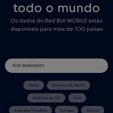
todo o mundo
Os dados do Red Bull MOBILE estão
disponíveis para mais de 100 países
África
América do Norte
América do Sul
Ásia
Austrália/Oceânia
Europa
Outros