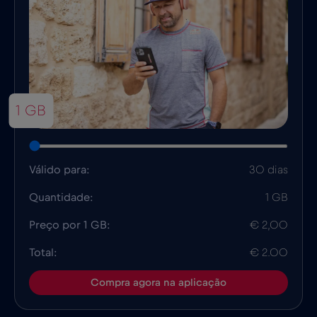
1 GB
Válido para:
30 dias
Quantidade:
1 GB
Preço por 1 GB:
€ 2,00
Total:
€ 2.00
Compra agora na aplicação