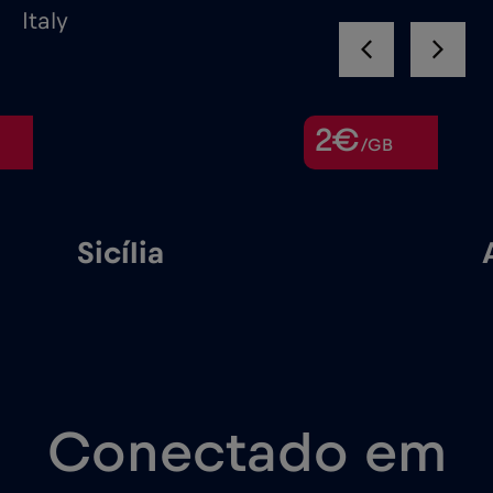
Italy
2€
/GB
Sicília
Conectado em