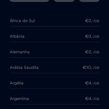
África do Sul
€2
,-/GB
Albânia
€3
,-/GB
Alemanha
€2
,-/GB
Arábia Saudita
€10
,-/GB
Argélia
€4
,-/GB
Argentina
€4
,-/GB