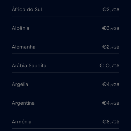
África do Sul
€2
,-/GB
Albânia
€3
,-/GB
Alemanha
€2
,-/GB
Arábia Saudita
€10
,-/GB
Argélia
€4
,-/GB
Argentina
€4
,-/GB
Arménia
€8
,-/GB