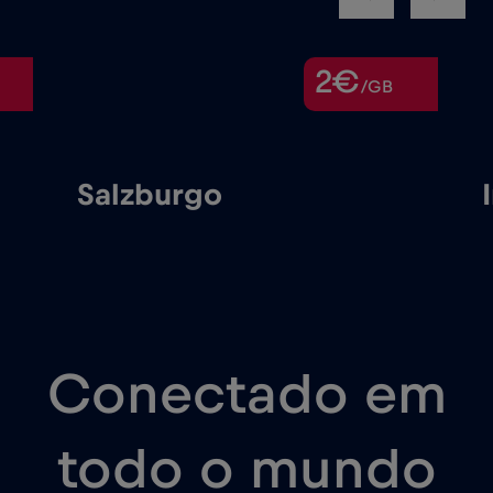
2€
/GB
Salzburgo
Conectado em
todo o mundo