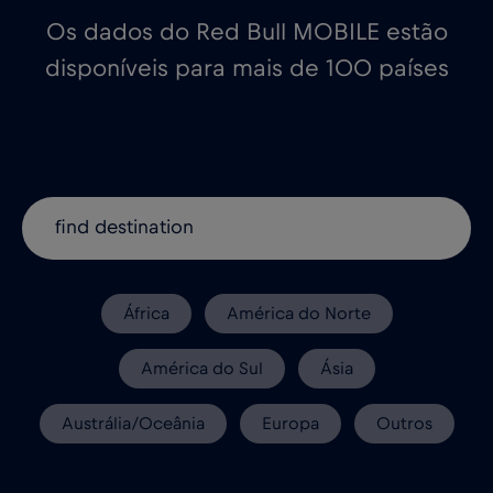
Os dados do Red Bull MOBILE estão
disponíveis para mais de 100 países
África
América do Norte
América do Sul
Ásia
Austrália/Oceânia
Europa
Outros