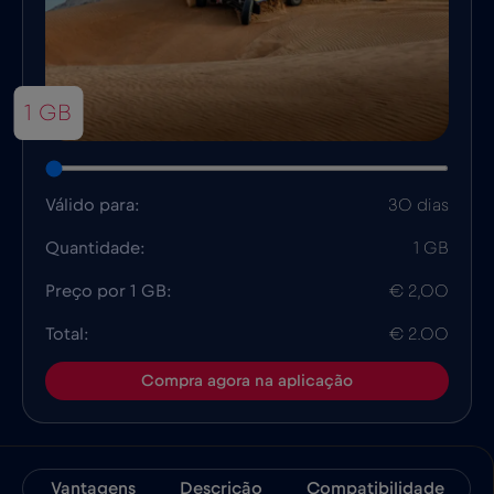
1 GB
Válido para:
30 dias
Quantidade:
1 GB
Preço por 1 GB:
€ 2,00
Total:
€ 2.00
Compra agora na aplicação
Vantagens
Descrição
Compatibilidade