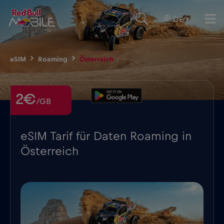
DE
▾
eSIM
Roaming
Österreich
2€
/GB
eSIM Tarif für Daten Roaming in
Österreich