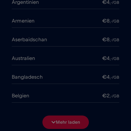
Argentinien
€4
,-/GB
Armenien
€8
,-/GB
Aserbaidschan
€8
,-/GB
Australien
€4
,-/GB
Bangladesch
€4
,-/GB
Belgien
€2
,-/GB
Bosnien und Herzegowina
€2
,-/GB
Mehr laden